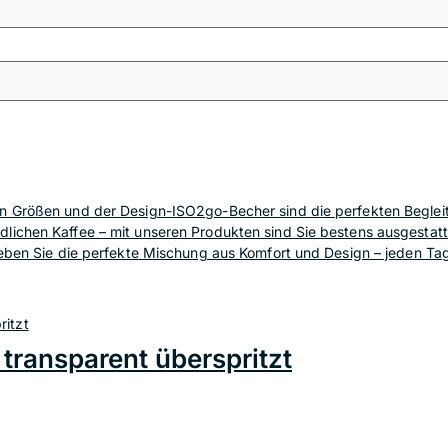
n Größen und der Design-ISO2go-Becher sind die perfekten Begleite
ichen Kaffee – mit unseren Produkten sind Sie bestens ausgestattet.
leben Sie die perfekte Mischung aus Komfort und Design – jeden Tag,
transparent überspritzt