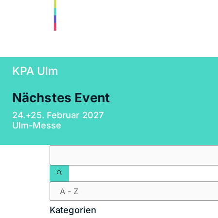
KPA Ulm
Nächstes Event
24.+25. Februar 2027
Ulm-Messe
Filter
Kategorien