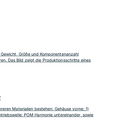
on Gewicht, Größe und Komponentenanzahl
en. Das Bild zeigt die Produktionsschritte eines
e
reren Materialien bestehen: Gehäuse vorne: 1)
ntriebswelle: POM Harmonie untereinander, sowie