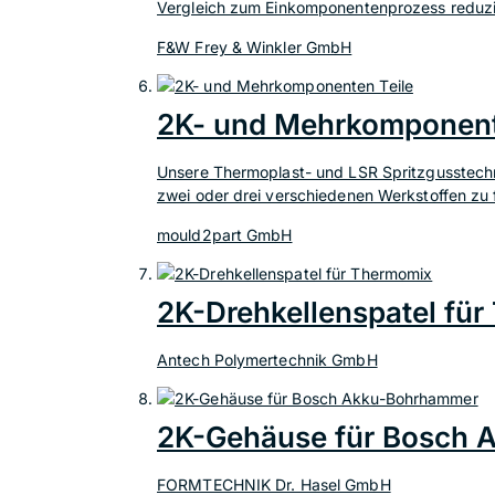
Vergleich zum Einkomponentenprozess reduzier
F&W Frey & Winkler GmbH
2K- und Mehrkomponent
Unsere Thermoplast- und LSR Spritzgusstechn
zwei oder drei verschiedenen Werkstoffen zu f
mould2part GmbH
2K-Drehkellenspatel fü
Antech Polymertechnik GmbH
2K-Gehäuse für Bosch
FORMTECHNIK Dr. Hasel GmbH