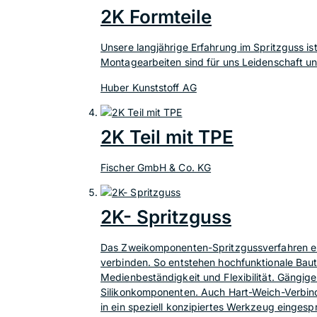
2K Formteile
Unsere langjährige Erfahrung im Spritzguss i
Montagearbeiten sind für uns Leidenschaft u
Huber Kunststoff AG
2K Teil mit TPE
Fischer GmbH & Co. KG
2K- Spritzguss
Das Zweikomponenten-Spritzgussverfahren ermö
verbinden. So entstehen hochfunktionale Baute
Medienbeständigkeit und Flexibilität. Gängige
Silikonkomponenten. Auch Hart-Weich-Verbind
in ein speziell konzipiertes Werkzeug einges