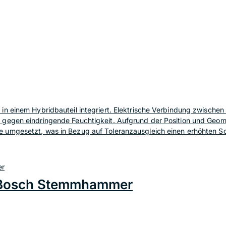
n einem Hybridbauteil integriert. Elektrische Verbindung zwischen 
 gegen eindringende Feuchtigkeit. Aufgrund der Position und Geome
umgesetzt, was in Bezug auf Toleranzausgleich einen erhöhten Sch
r Bosch Stemmhammer