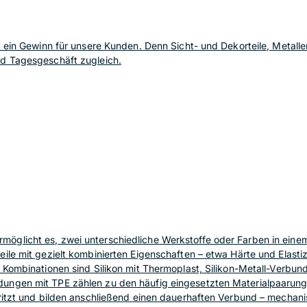
st ein Gewinn für unsere Kunden. Denn Sicht- und Dekorteile, Meta
nd Tagesgeschäft zugleich.
glicht es, zwei unterschiedliche Werkstoffe oder Farben in einem 
ile mit gezielt kombinierten Eigenschaften – etwa Härte und Elastiz
 Kombinationen sind Silikon mit Thermoplast, Silikon-Metall-Verbun
ungen mit TPE zählen zu den häufig eingesetzten Materialpaarung
pritzt und bilden anschließend einen dauerhaften Verbund – mechan