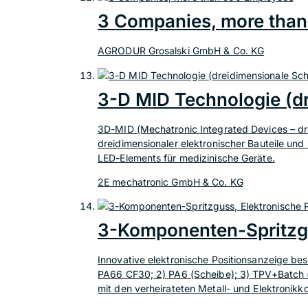
3 Companies, more tha
AGRODUR Grosalski GmbH & Co. KG
3-D MID Technologie (dr
3D-MID (Mechatronic Integrated Devices – d
dreidimensionaler elektronischer Bauteile und 
LED-Elements für medizinische Geräte.
2E mechatronic GmbH & Co. KG
3-Komponenten-Spritzgu
Innovative elektronische Positionsanzeige be
PA66 CF30; 2) PA6 (Scheibe); 3) TPV+Batch (
mit den verheirateten Metall- und Elektronik