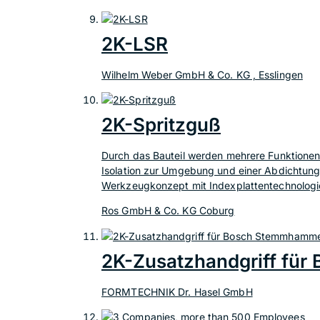
2K-LSR
Wilhelm Weber GmbH & Co. KG , Esslingen
2K-Spritzguß
Durch das Bauteil werden mehrere Funktionen i
Isolation zur Umgebung und einer Abdichtung
Werkzeugkonzept mit Indexplattentechnologie 
Ros GmbH & Co. KG Coburg
2K-Zusatzhandgriff fü
FORMTECHNIK Dr. Hasel GmbH