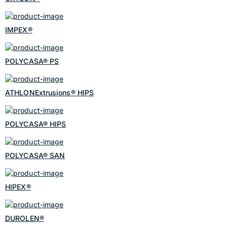
IMPEX®
POLYCASA® PS
ATHLONExtrusions® HIPS
POLYCASA® HIPS
POLYCASA® SAN
HIPEX®
DUROLEN®