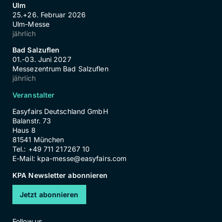
Ulm
25.+26. Februar 2026
Ulm-Messe
jährlich
Bad Salzuflen
01.-03. Juni 2027
Messezentrum Bad Salzuflen
jährlich
Veranstalter
Easyfairs Deutschland GmbH
Balanstr. 73
Haus 8
81541 München
Tel.: +49 711 217267 10
E-Mail:
kpa-messe@easyfairs.com
KPA Newsletter abonnieren
Jetzt abonnieren
Follow us