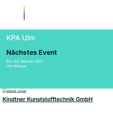
KPA Ulm
Nächstes Event
24.+25. Februar 2027
Ulm-Messe
Kindtner Kunststofftechnik GmbH