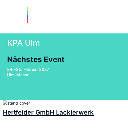
KPA Ulm
Nächstes Event
24.+25. Februar 2027
Ulm-Messe
Hertfelder GmbH Lackierwerk