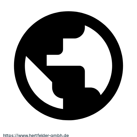
https://www.hertfelder-gmbh.de