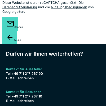
Diese Website ist durch reCAPTCHA geschützt. Die
Datenschutzerklärung
und die
Nutzungsbedingungen
von
Google gelten.
Senden
Zurück
Dürfen wir Ihnen weiterhelfen?
Kontakt für Aussteller
Tel +49 711 217 267 90
E-Mail schreiben
Kontakt für Besucher
Tel +49 711 217 267 10
E-Mail schreiben