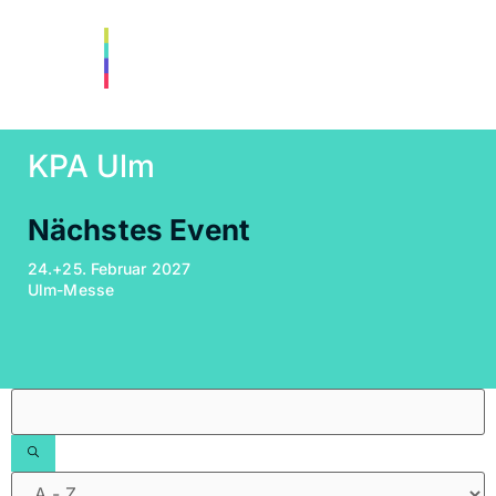
KPA Ulm
Nächstes Event
24.+25. Februar 2027
Ulm-Messe
Filter