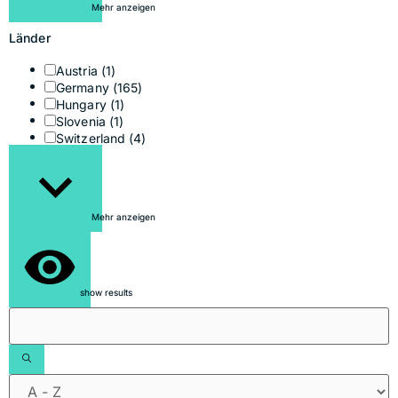
Mehr anzeigen
Länder
Austria
(1)
Germany
(165)
Hungary
(1)
Slovenia
(1)
Switzerland
(4)
Mehr anzeigen
show results