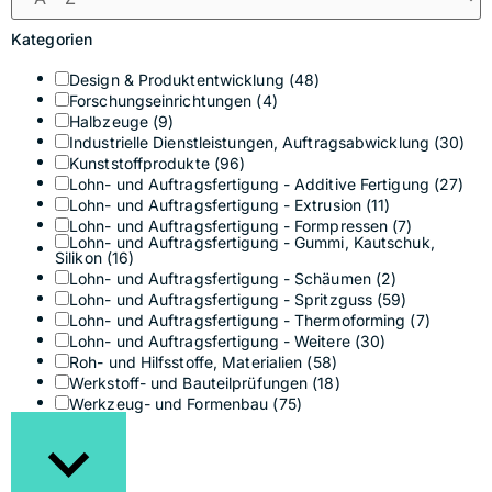
Kategorien
Design & Produktentwicklung
(48)
Forschungseinrichtungen
(4)
Halbzeuge
(9)
Industrielle Dienstleistungen, Auftragsabwicklung
(30)
Kunststoffprodukte
(96)
Lohn- und Auftragsfertigung - Additive Fertigung
(27)
Lohn- und Auftragsfertigung - Extrusion
(11)
Lohn- und Auftragsfertigung - Formpressen
(7)
Lohn- und Auftragsfertigung - Gummi, Kautschuk,
Silikon
(16)
Lohn- und Auftragsfertigung - Schäumen
(2)
Lohn- und Auftragsfertigung - Spritzguss
(59)
Lohn- und Auftragsfertigung - Thermoforming
(7)
Lohn- und Auftragsfertigung - Weitere
(30)
Roh- und Hilfsstoffe, Materialien
(58)
Werkstoff- und Bauteilprüfungen
(18)
Werkzeug- und Formenbau
(75)