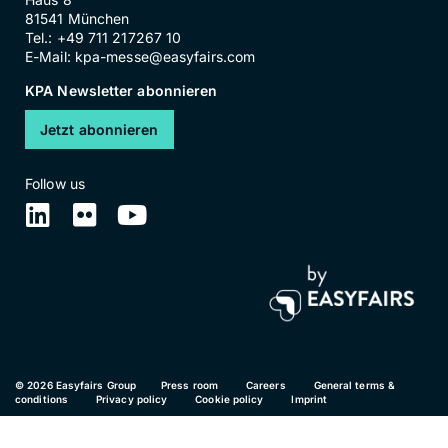
81541 München
Tel.: +49 711 217267 10
E-Mail:
kpa-messe@easyfairs.com
KPA Newsletter abonnieren
Jetzt abonnieren
Follow us
© 2026 Easyfairs Group
Press room
Careers
General terms & 
conditions
Privacy policy
Cookie policy
Imprint