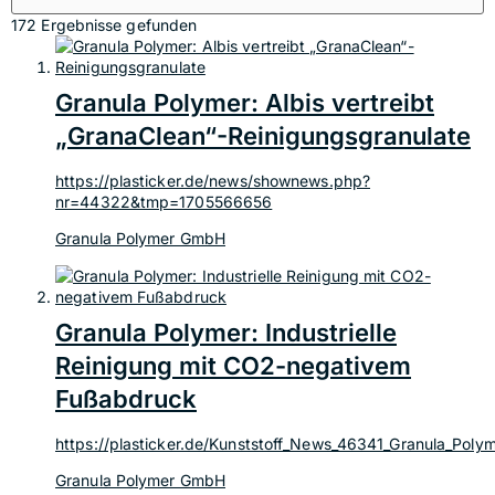
172 Ergebnisse gefunden
Granula Polymer: Albis vertreibt
„GranaClean“-Reinigungs­granulate
https://plasticker.de/news/shownews.php?
nr=44322&tmp=1705566656
Granula Polymer GmbH
Granula Polymer: Industrielle
Reinigung mit CO2-negativem
Fußabdruck
https://plasticker.de/Kunststoff_News_46341_Granula_Poly
Granula Polymer GmbH