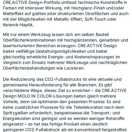
CRE.ACTIVE Design-Portfolio umfasst technische Kunststoffe in 
Farben mit intensiver Wirkung, mit Hochglanz-Finish und/oder 
Matteffekt auf glatten oder strukturierten Oberflächen und auch 
mit der Möglichkeiten mit Metallic-Effekt, Soft-Touch oder 
Keramik-Haptik.
Mit nur einem Werkzeug lassen sich am selben Bauteil 
Oberflächenkombinationen mit hochglänzenden, genarbten und 
lasertexturierten Bereichen erzeugen. CRE.ACTIVE Design 
bietet vielfältige Gestaltungsmöglichkeiten und bietet 
gleichzeitig erhebliche Energie- und Kosteneinsparungen im 
Vergleich zum Einsatz mehrerer Werkzeuge und nachträglichen 
Oberflächenbehandlungen wie Lackieren.
Die Reduzierung des CO2-Fußabdrucks ist eine aktuelle und 
gemeinsame Herausforderung für alle Branchen. Es gibt 
verschiedene Wege, dieses Ziel zu erreichen – die CRE.ACTIVE 
Design MOLD IN COLOR-Lösungen bieten gleich mehrere 
Vorteile, denn sie optimieren den gesamten Prozess: Es sind 
keine zusätzlichen Prozesse für die Teiledekoration nach dem 
Spritzgießen erforderlich, beispielsweise die Transport- und 
Energiekosten sind geringer und es werden weniger Rohstoffe 
eingesetzt – so hat das fertige Produkt einen deutlich 
geringeren CO2-Fußabdruck als ein konventionell hergestelltes 