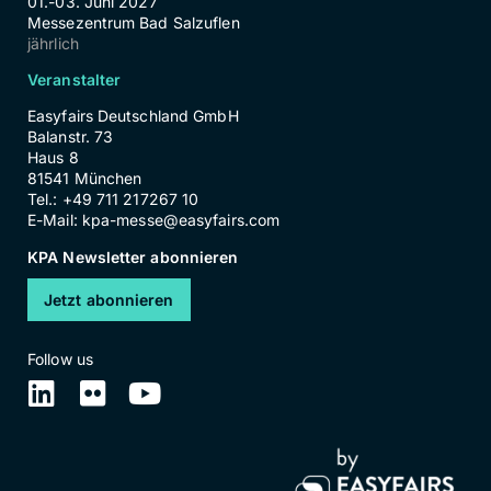
01.-03. Juni 2027
Messezentrum Bad Salzuflen
jährlich
Veranstalter
Easyfairs Deutschland GmbH
Balanstr. 73
Haus 8
81541 München
Tel.: +49 711 217267 10
E-Mail:
kpa-messe@easyfairs.com
KPA Newsletter abonnieren
Jetzt abonnieren
Follow us