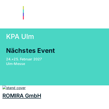
KPA Ulm
Nächstes Event
24.+25. Februar 2027
Ulm-Messe
ROMIRA GmbH