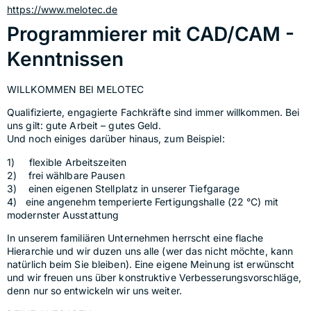
https://www.melotec.de
Programmierer mit CAD/CAM -
Kenntnissen
WILLKOMMEN BEI MELOTEC
Qualifizierte, engagierte Fachkräfte sind immer willkommen. Bei 
uns gilt: gute Arbeit – gutes Geld.
Und noch einiges darüber hinaus, zum Beispiel:
1)     flexible Arbeitszeiten
2)    frei wählbare Pausen
3)    einen eigenen Stellplatz in unserer Tiefgarage
4)   eine angenehm temperierte Fertigungshalle (22 °C) mit 
modernster Ausstattung
In unserem familiären Unternehmen herrscht eine flache 
Hierarchie und wir duzen uns alle (wer das nicht möchte, kann 
natürlich beim Sie bleiben). Eine eigene Meinung ist erwünscht 
und wir freuen uns über konstruktive Verbesserungsvorschläge, 
denn nur so entwickeln wir uns weiter.