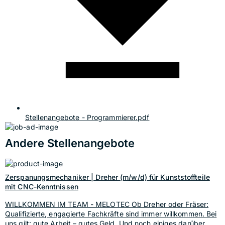
Stellenangebote - Programmierer.pdf
Andere Stellenangebote
Zerspanungsmechaniker | Dreher (m/w/d) für Kunststoffteile
mit CNC-Kenntnissen
WILLKOMMEN IM TEAM - MELOTEC Ob Dreher oder Fräser:
Qualifizierte, engagierte Fachkräfte sind immer willkommen. Bei
uns gilt: gute Arbeit – gutes Geld. Und noch einiges darüber