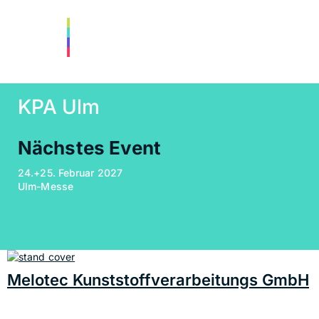
KPA Ulm
Nächstes Event
24.+25. Februar 2027
Ulm-Messe
Melotec Kunststoffverarbeitungs GmbH