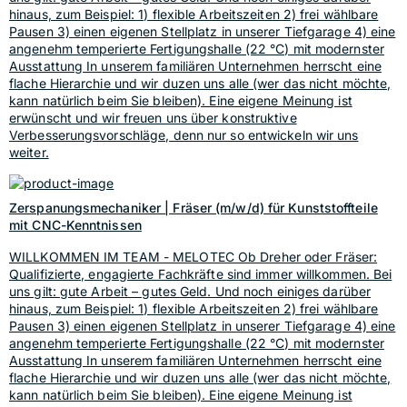
hinaus, zum Beispiel: 1) flexible Arbeitszeiten 2) frei wählbare
Pausen 3) einen eigenen Stellplatz in unserer Tiefgarage 4) eine
angenehm temperierte Fertigungshalle (22 °C) mit modernster
Ausstattung In unserem familiären Unternehmen herrscht eine
flache Hierarchie und wir duzen uns alle (wer das nicht möchte,
kann natürlich beim Sie bleiben). Eine eigene Meinung ist
erwünscht und wir freuen uns über konstruktive
Verbesserungsvorschläge, denn nur so entwickeln wir uns
weiter.
Zerspanungsmechaniker | Fräser (m/w/d) für Kunststoffteile
mit CNC-Kenntnissen
WILLKOMMEN IM TEAM - MELOTEC Ob Dreher oder Fräser:
Qualifizierte, engagierte Fachkräfte sind immer willkommen. Bei
uns gilt: gute Arbeit – gutes Geld. Und noch einiges darüber
hinaus, zum Beispiel: 1) flexible Arbeitszeiten 2) frei wählbare
Pausen 3) einen eigenen Stellplatz in unserer Tiefgarage 4) eine
angenehm temperierte Fertigungshalle (22 °C) mit modernster
Ausstattung In unserem familiären Unternehmen herrscht eine
flache Hierarchie und wir duzen uns alle (wer das nicht möchte,
kann natürlich beim Sie bleiben). Eine eigene Meinung ist