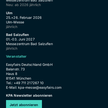
Messezentrum Bad Salzuflen
Neu: ab 2026 jährlich
Ulm
25.+26. Februar 2026
Ulm-Messe
jährlich
Bad Salzuflen
01.-03. Juni 2027
Messezentrum Bad Salzuflen
jährlich
Veranstalter
Easyfairs Deutschland GmbH
Balanstr. 73
Haus 8
81541 München
Tel.: +49 711 217267 10
E-Mail:
kpa-messe@easyfairs.com
KPA Newsletter abonnieren
Jetzt abonnieren